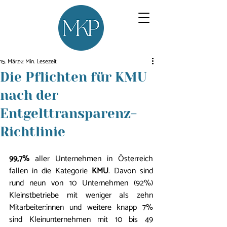
15. März
2 Min. Lesezeit
Die Pflichten für KMU
nach der
Entgelttransparenz-
Richtlinie
99,7%
 aller Unternehmen in Österreich 
fallen in die Kategorie 
KMU
. Davon sind 
rund neun von 10 Unternehmen (92%) 
Kleinstbetriebe mit weniger als zehn 
Mitarbeiter:innen und weitere knapp 7% 
sind Kleinunternehmen mit 10 bis 49 