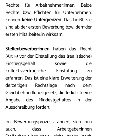
Rechte für Arbeitnehmer:innen. Beide 
Rechte bzw Pflichten für Unternehmen, 
kennen 
keine Untergrenzen
. Das heißt, sie 
sind ab der ersten Bewerbung bzw. dem:der 
ersten Mitarbeiter:in wirksam.
Stellenbewerber:innen
 haben das Recht 
(Art 5) vor der Einstellung das (realistische) 
Einstiegsgehalt sowie die 
kollektivvertragliche Einstufung zu 
erfahren. Das ist eine klare Erweiterung der 
derzeitigen Rechtslage nach dem 
Gleichbehandlungsgesetz, die lediglich eine 
Angabe des Mindestgehaltes in der 
Ausschreibung fordert. 
Im Bewerbungsprozess ändert sich nun 
auch, dass Arbeitgeber:innen 