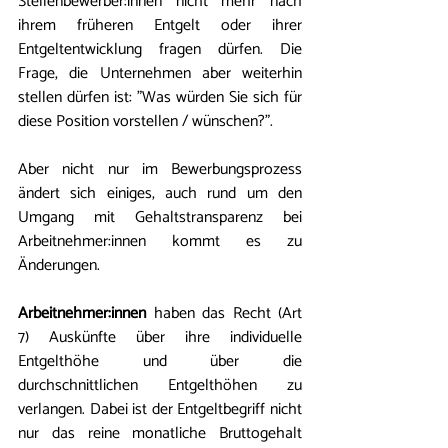
Stellenbewerber:innen nicht mehr nach 
ihrem früheren Entgelt oder ihrer 
Entgeltentwicklung fragen dürfen. Die 
Frage, die Unternehmen aber weiterhin 
stellen dürfen ist: "Was würden Sie sich für 
diese Position vorstellen / wünschen?". 
Aber nicht nur im Bewerbungsprozess 
ändert sich einiges, auch rund um den 
Umgang mit Gehaltstransparenz bei 
Arbeitnehmer:innen kommt es zu 
Änderungen. 
Arbeitnehmer:innen
 haben das Recht (Art 
7) 
Auskünfte über ihre individuelle 
Entgelthöhe und über die 
durchschnittlichen Entgelthöhen zu 
verlangen
. Dabei ist der Entgeltbegriff nicht 
nur das reine monatliche Bruttogehalt 