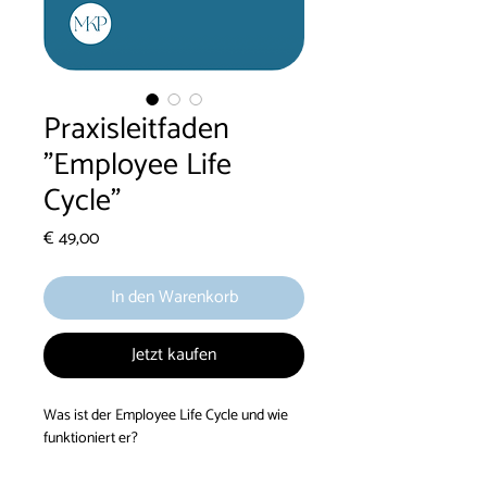
Praxisleitfaden
"Employee Life
Cycle"
Preis
€ 49,00
In den Warenkorb
Jetzt kaufen
Was ist der Employee Life Cycle und wie
funktioniert er?
Ich habe den Employee Life Cycle